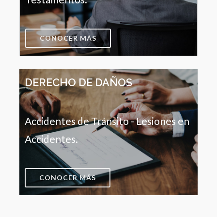
CONOCER MÁS
DERECHO DE DAÑOS
Accidentes de Tránsito - Lesiones en
Accidentes.
CONOCER MÁS