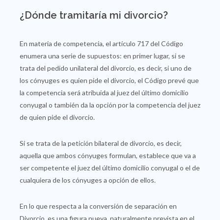
¿Dónde tramitaría mi divorcio?
En materia de competencia, el artículo 717 del Código
enumera una serie de supuestos: en primer lugar, si se
trata del pedido unilateral del divorcio, es decir, si uno de
los cónyuges es quien pide el divorcio, el Código prevé que
la competencia será atribuida al juez del último domicilio
conyugal o también da la opción por la competencia del juez
de quien pide el divorcio.
Si se trata de la petición bilateral de divorcio, es decir,
aquella que ambos cónyuges formulan, establece que va a
ser competente el juez del último domicilio conyugal o el de
cualquiera de los cónyuges a opción de ellos.
En lo que respecta a la conversión de separación en
Divorcio, es una figura nueva, naturalmente prevista en el