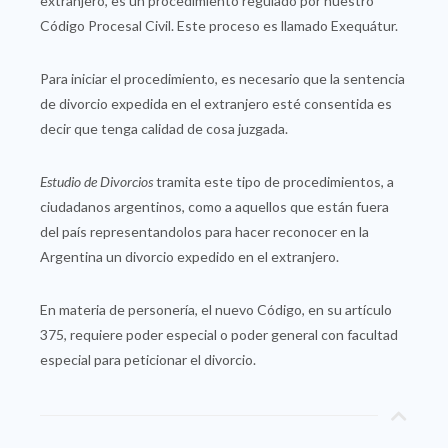
extranjero, es un procedimiento regulado por nuestro
Código Procesal Civil. Este proceso es llamado Exequátur.
Para iniciar el procedimiento, es necesario que la sentencia
de divorcio expedida en el extranjero esté consentida es
decir que tenga calidad de cosa juzgada.
Estudio de Divorcios
tramita este tipo de procedimientos, a
ciudadanos argentinos, como a aquellos que están fuera
del país representandolos para hacer reconocer en la
Argentina un divorcio expedido en el extranjero.
En materia de personería, el nuevo Código, en su artículo
375, requiere poder especial o poder general con facultad
especial para peticionar el divorcio.