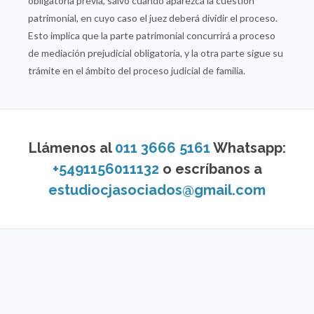
obligatoria previa, salvo cuando aparezca la cuestión
patrimonial, en cuyo caso el juez deberá dividir el proceso.
Esto implica que la parte patrimonial concurrirá a proceso
de mediación prejudicial obligatoria, y la otra parte sigue su
trámite en el ámbito del proceso judicial de familia.
Llámenos al
011 3666 5161
Whatsapp:
+5491156011132
o escríbanos a
estudiocjasociados@gmail.com