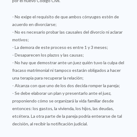
por el nuevo Código Civil.
- No exige el requisito de que ambos cónyuges estén de
acuerdo en divorciarse;
- No es necesario probar las causales del divorcio ni aclarar
motivos;
- La demora de este proceso es entre 1 y 3 meses;
- Desaparecen los plazos y las causas;
- No hay que demostrar ante un juez quién tuvo la culpa del
fracaso matrimonial ni tampoco estarán obligados a hacer
una terapia para recuperar la relación;
- Alcanza con que uno de los dos decida romper la pareja;
- Se debe elaborar un plan y presentarlo ante el juez,
proponiendo cómo se organizará la vida familiar desde
entonces: los gastos, la vivienda, los hijos, las deudas,
etcétera. La otra parte de la pareja podría enterarse de tal
decisión, al recibir la notificación judicial.