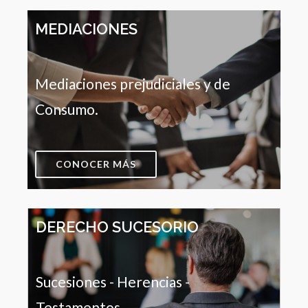
MEDIACIONES
Mediaciones prejudiciales y de
Consumo.
CONOCER MÁS
DERECHO SUCESORIO
Sucesiones - Herencias -
Testamentos.