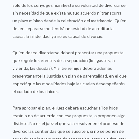
sólo de los cónyuges manifieste su voluntad de divorciarse,
sin necesidad de que exista mutuo acuerdo ni transcurra
un plazo mínimo desde la celebración del matrimonio. Quien
desee separarse no tendrá necesidad de acreditar la
causa: la infidelidad, ya no es causal de divorcio.
Quien desee divorciarse deberá presentar una propuesta
que regule los efectos de la separación (los gastos, la
vivienda, las deudas). Y si tiene hijos deberá además
presentar ante la Justicia un plan de parentalidad, en el que
especifique las modalidades bajo las cuales desempeñarán
el cuidado de los chicos.
Para aprobar el plan, el juez deberá escuchar si los hijos
están o no de acuerdo con esa propuesta, o proponen algo
distinto. No es el juez el que va a resolver en el proceso de
divorcio las contiendas que se susciten, si no se ponen de
acuerdo con la propuesta de separación, esto va a dar lugar