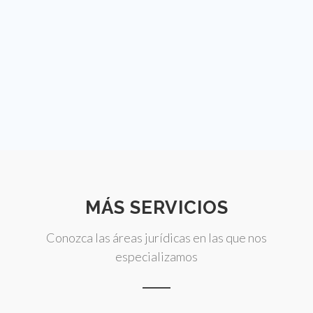
MÁS SERVICIOS
Conozca las áreas jurídicas en las que nos
especializamos